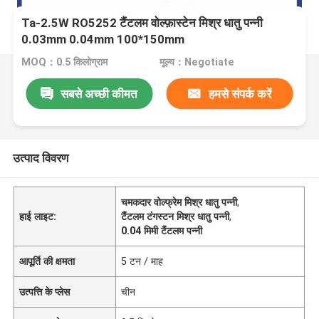
Ta-2.5W RO5252 टैंटलम वोल्फ़ास्टेन मिश्र धातु पन्नी
0.03mm 0.04mm 100*150mm
MOQ：0.5 किलोग्राम
मूल्य：Negotiate
सबसे अच्छी कीमत
हमसे संपर्क करें
उत्पाद विवरण
चमकदार वोल्फ्रेम मिश्र धातु पन्नी
,
हाई लाइट:
टैंटलम टंगस्टन मिश्र धातु पन्नी
,
0.04 मिमी टैंटलम पन्नी
आपूर्ति की क्षमता
5 टन / माह
उत्पत्ति के प्लेस
चीन