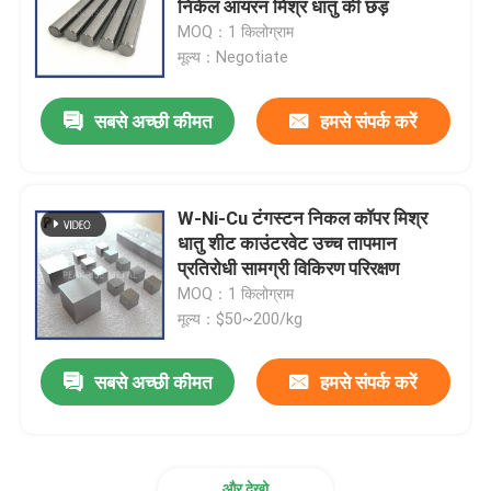
निकेल आयरन मिश्र धातु की छड़
MOQ：1 किलोग्राम
टाइटेनियम उत्पाद
मूल्य：Negotiate
सबसे अच्छी कीमत
हमसे संपर्क करें
जिरकोनियम उत्पाद
W-Ni-Cu टंगस्टन निकल कॉपर मिश्र
धातु शीट काउंटरवेट उच्च तापमान
प्रतिरोधी सामग्री विकिरण परिरक्षण
MOQ：1 किलोग्राम
मूल्य：$50~200/kg
सबसे अच्छी कीमत
हमसे संपर्क करें
और देखो