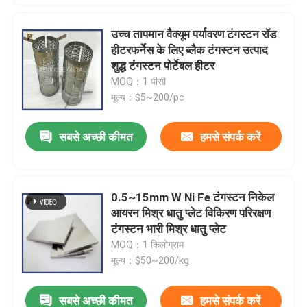
उच्च तापमान वैक्यूम पर्यावरण टंगस्टन रॉड
हीटरफर्नेस के लिए ब्लैक टंगस्टन उत्पाद
शुद्ध टंगस्टन पोर्टेबल हीटर
MOQ：1 पीसी
मूल्य：$5~200/pc
सबसे अच्छी कीमत
हमसे संपर्क करें
0.5~15mm W Ni Fe टंगस्टन निकेल
आयरन मिश्र धातु प्लेट विकिरण परिरक्षण
टंगस्टन भारी मिश्र धातु प्लेट
MOQ：1 किलोग्राम
मूल्य：$50~200/kg
सबसे अच्छी कीमत
हमसे संपर्क करें