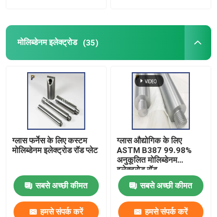
मोलिब्डेनम इलेक्ट्रोड
(35)
ग्लास फर्नेस के लिए कस्टम
ग्लास औद्योगिक के लिए
मोलिब्डेनम इलेक्ट्रोड रॉड प्लेट
ASTM B387 99.98%
अनुकूलित मोलिब्डेनम
इलेक्ट्रोड रॉड
सबसे अच्छी कीमत
सबसे अच्छी कीमत
हमसे संपर्क करें
हमसे संपर्क करें