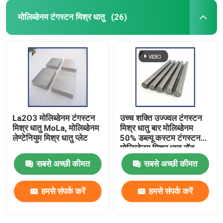
मोलिब्डेनम टंगस्टन मिश्र धातु
(26)
La2O3 मोलिब्डेनम टंगस्टन
उच्च शक्ति उज्ज्वल टंगस्टन
मिश्र धातु MoLa, मोलिब्डेनम
मिश्र धातु बार मोलिब्डेनम
लेण्टेनियुम मिश्र धातु प्लेट
50% डब्ल्यू कस्टम टंगस्टन
मोलिब्डेनम मिश्र धातु रॉड
पॉलिश सतह WMo मिश्र धातु
सबसे अच्छी कीमत
सबसे अच्छी कीमत
हमसे संपर्क करें
हमसे संपर्क करें