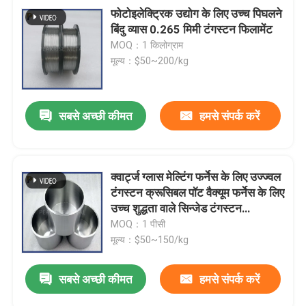
फोटोइलेक्ट्रिक उद्योग के लिए उच्च पिघलने
बिंदु व्यास 0.265 मिमी टंगस्टन फिलामेंट
MOQ：1 किलोग्राम
मूल्य：$50~200/kg
सबसे अच्छी कीमत
हमसे संपर्क करें
क्वार्ट्ज ग्लास मेल्टिंग फर्नेस के लिए उज्ज्वल
टंगस्टन क्रूसिबल पॉट वैक्यूम फर्नेस के लिए
उच्च शुद्धता वाले सिन्जेड टंगस्टन
क्रूसिबल
MOQ：1 पीसी
मूल्य：$50~150/kg
सबसे अच्छी कीमत
हमसे संपर्क करें