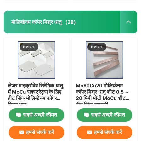
मोलिब्डेनम कॉपर मिश्र धातु
(28)
लेजर माइक्रोवेव सिरेमिक धातु
Mo80Cu20 मोलिब्डेनम
में MoCu सबस्ट्रेट्स के लिए
कॉपर मिश्र धातु शीट 0.5 ~
हीट सिंक मोलिब्डेनम कॉपर
20 मिमी मोटी MoCu शीट
मिश्र धातु
हीट सिंक सामग्री
सबसे अच्छी कीमत
सबसे अच्छी कीमत
हमसे संपर्क करें
हमसे संपर्क करें