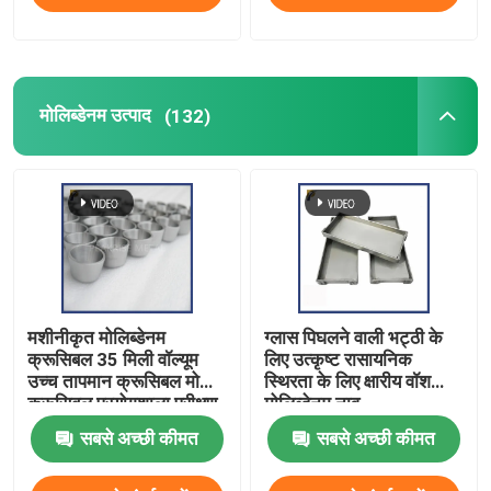
मोलिब्डेनम उत्पाद
(132)
मशीनीकृत मोलिब्डेनम
ग्लास पिघलने वाली भट्ठी के
क्रूसिबल 35 मिली वॉल्यूम
लिए उत्कृष्ट रासायनिक
उच्च तापमान क्रूसिबल मो
स्थिरता के लिए क्षारीय वॉश
क्रूसिबल प्रयोगशाला परीक्षण
मोलिब्डेनम नाव
मेल्टिंग क्रूसिबल के लिए
सबसे अच्छी कीमत
सबसे अच्छी कीमत