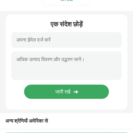
एक संदेश छोड़ें
अन्य श्रेणियों अमेरिका से