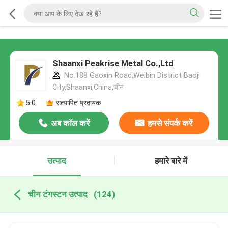
Shaanxi Peakrise Metal Co.,Ltd
No.188 Gaoxin Road,Weibin District Baoji
City,Shaanxi,China,चीन
5.0
सत्यापित प्रदायक
अब कॉल करें
हमसे संपर्क करें
उत्पाद
हमारे बारे में
चीन टंगस्टन उत्पाद
(124)