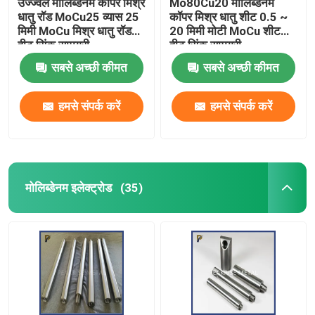
उज्ज्वल मोलिब्डेनम कॉपर मिश्र
Mo80Cu20 मोलिब्डेनम
धातु रॉड MoCu25 व्यास 25
कॉपर मिश्र धातु शीट 0.5 ~
मिमी MoCu मिश्र धातु रॉड
20 मिमी मोटी MoCu शीट
हीट सिंक सामग्री
हीट सिंक सामग्री
सबसे अच्छी कीमत
सबसे अच्छी कीमत
हमसे संपर्क करें
हमसे संपर्क करें
मोलिब्डेनम इलेक्ट्रोड
(35)