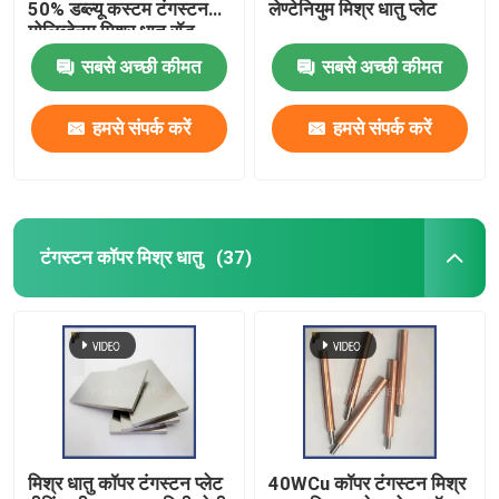
50% डब्ल्यू कस्टम टंगस्टन
लेण्टेनियुम मिश्र धातु प्लेट
मोलिब्डेनम मिश्र धातु रॉड
पॉलिश सतह WMo मिश्र धातु
सबसे अच्छी कीमत
सबसे अच्छी कीमत
हमसे संपर्क करें
हमसे संपर्क करें
टंगस्टन कॉपर मिश्र धातु
(37)
मिश्र धातु कॉपर टंगस्टन प्लेट
40WCu कॉपर टंगस्टन मिश्र