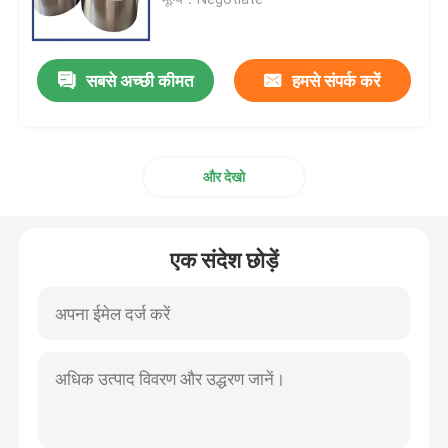
टंगस्टन कॉपर मिश्र धातु
सबसे अच्छी कीमत
हमसे संपर्क करें
मोलिब्डेनम कॉपर मिश्र धातु
और देखो
मोलिब्डेनम इलेक्ट्रोड
टंगस्टन उत्पाद
एक संदेश छोड़ें
मोलिब्डेनम उत्पाद
टैंटलम उत्पाद
निओबियम उत्पाद