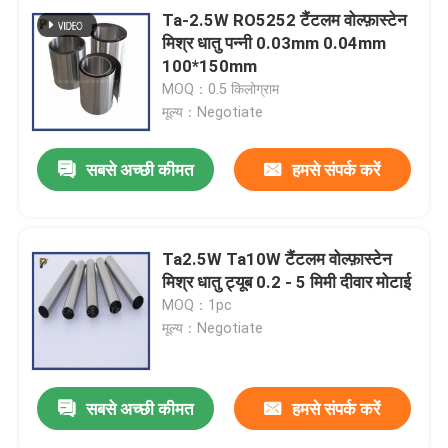
Ta-2.5W RO5252 टैंटलम वोल्फ़ास्टेन
मिश्र धातु पन्नी 0.03mm 0.04mm
100*150mm
MOQ：0.5 किलोग्राम
मूल्य：Negotiate
सबसे अच्छी कीमत
हमसे संपर्क करें
Ta2.5W Ta10W टैंटलम वोल्फ़ास्टेन
मिश्र धातु ट्यूब 0.2 - 5 मिमी दीवार मोटाई
MOQ：1pc
मूल्य：Negotiate
सबसे अच्छी कीमत
हमसे संपर्क करें