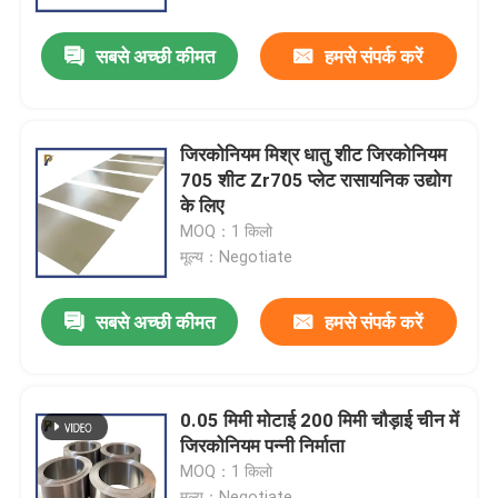
सबसे अच्छी कीमत
हमसे संपर्क करें
वीआर शो
हमारे बारे में
जिरकोनियम मिश्र धातु शीट जिरकोनियम
705 शीट Zr705 प्लेट रासायनिक उद्योग
कारखाना भ्रमण
के लिए
MOQ：1 किलो
मूल्य：Negotiate
गुणवत्ता नियंत्रण
सबसे अच्छी कीमत
हमसे संपर्क करें
हमसे संपर्क करें
एक उद्धरण का अनुरोध करें
0.05 मिमी मोटाई 200 मिमी चौड़ाई चीन में
जिरकोनियम पन्नी निर्माता
MOQ：1 किलो
मोलिब्डेनम टंगस्टन मिश्र धातु
मूल्य：Negotiate