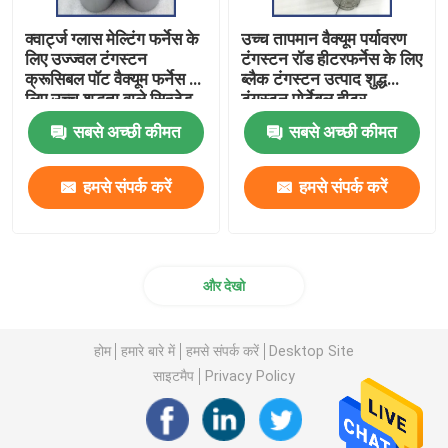
क्वार्ट्ज ग्लास मेल्टिंग फर्नेस के
उच्च तापमान वैक्यूम पर्यावरण
लिए उज्ज्वल टंगस्टन
टंगस्टन रॉड हीटरफर्नेस के लिए
क्रूसिबल पॉट वैक्यूम फर्नेस के
ब्लैक टंगस्टन उत्पाद शुद्ध
लिए उच्च शुद्धता वाले सिन्जेड
टंगस्टन पोर्टेबल हीटर
टंगस्टन क्रूसिबल
सबसे अच्छी कीमत
सबसे अच्छी कीमत
हमसे संपर्क करें
हमसे संपर्क करें
और देखो
होम
हमारे बारे में
हमसे संपर्क करें
Desktop Site
साइटमैप
Privacy Policy