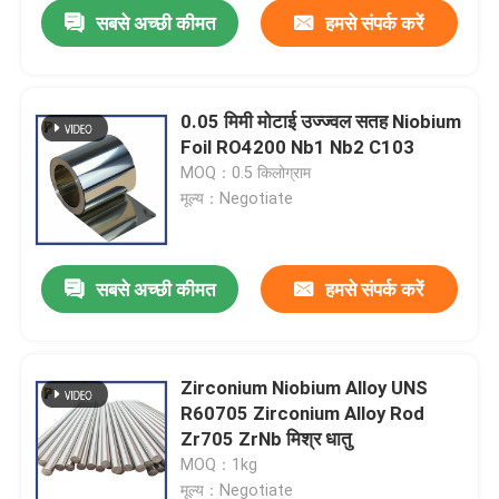
सबसे अच्छी कीमत
हमसे संपर्क करें
0.05 मिमी मोटाई उज्ज्वल सतह Niobium
Foil RO4200 Nb1 Nb2 C103
MOQ：0.5 किलोग्राम
मूल्य：Negotiate
सबसे अच्छी कीमत
हमसे संपर्क करें
घर
Zirconium Niobium Alloy UNS
R60705 Zirconium Alloy Rod
उत्पाद
Zr705 ZrNb मिश्र धातु
MOQ：1kg
वीडियो
मूल्य：Negotiate