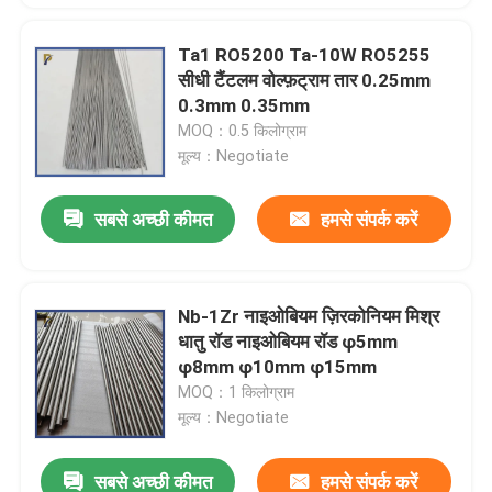
Ta1 RO5200 Ta-10W RO5255
सीधी टैंटलम वोल्फ़ट्राम तार 0.25mm
0.3mm 0.35mm
MOQ：0.5 किलोग्राम
मूल्य：Negotiate
सबसे अच्छी कीमत
हमसे संपर्क करें
Nb-1Zr नाइओबियम ज़िरकोनियम मिश्र
धातु रॉड नाइओबियम रॉड φ5mm
φ8mm φ10mm φ15mm
MOQ：1 किलोग्राम
मूल्य：Negotiate
सबसे अच्छी कीमत
हमसे संपर्क करें