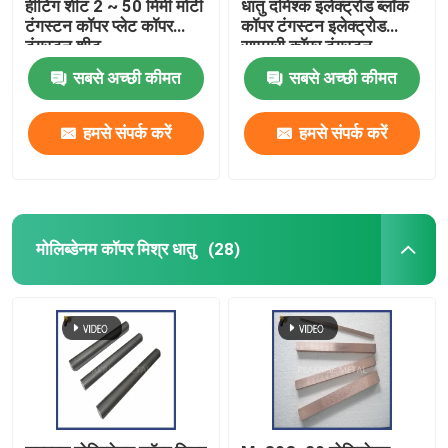
हीटिंग शीट 2 ~ 50 मिमी मोटी
धातु दमिश्क इलेक्ट्रोड ब्लॉक
टंगस्टन कॉपर प्लेट कॉपर
कॉपर टंगस्टन इलेक्ट्रोड
टंगस्टन शीट
सामग्री कॉपर टंगस्टन
इलेक्ट्रोड
सबसे अच्छी कीमत
सबसे अच्छी कीमत
हमसे संपर्क करें
हमसे संपर्क करें
मोलिब्डेनम कॉपर मिश्र धातु
(28)