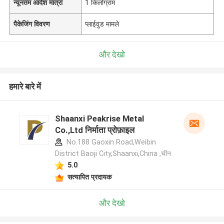
न्यूनतम आदेश मात्रा
1 किलोग्राम
पैकेजिंग विवरण
प्लाईवुड मामले
और देखो
हमारे बारे में
Shaanxi Peakrise Metal
Co.,Ltd निर्माता प्रोफ़ाइल
No.188 Gaoxin Road,Weibin
District Baoji City,Shaanxi,China ,चीन
5.0
सत्यापित प्रदायक
और देखो