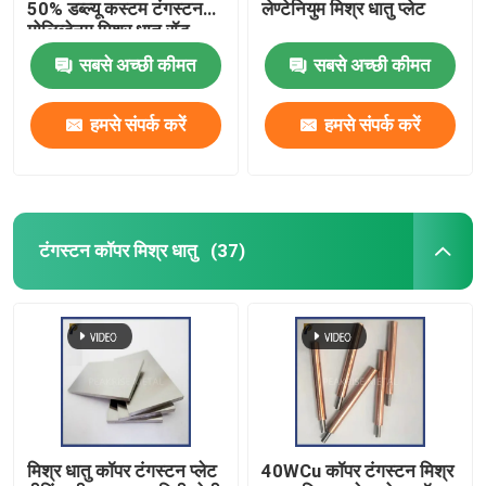
50% डब्ल्यू कस्टम टंगस्टन
लेण्टेनियुम मिश्र धातु प्लेट
मोलिब्डेनम मिश्र धातु रॉड
पॉलिश सतह WMo मिश्र धातु
सबसे अच्छी कीमत
सबसे अच्छी कीमत
हमसे संपर्क करें
हमसे संपर्क करें
टंगस्टन कॉपर मिश्र धातु
(37)
मिश्र धातु कॉपर टंगस्टन प्लेट
40WCu कॉपर टंगस्टन मिश्र