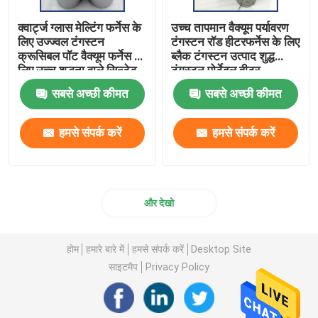
क्वार्ट्ज ग्लास मेल्टिंग फर्नेस के
उच्च तापमान वैक्यूम पर्यावरण
लिए उज्ज्वल टंगस्टन
टंगस्टन रॉड हीटरफर्नेस के लिए
क्रूसिबल पॉट वैक्यूम फर्नेस के
ब्लैक टंगस्टन उत्पाद शुद्ध
लिए उच्च शुद्धता वाले सिन्जेड
टंगस्टन पोर्टेबल हीटर
टंगस्टन क्रूसिबल
सबसे अच्छी कीमत
सबसे अच्छी कीमत
हमसे संपर्क करें
हमसे संपर्क करें
और देखो
होम
हमारे बारे में
हमसे संपर्क करें
Desktop Site
साइटमैप
Privacy Policy