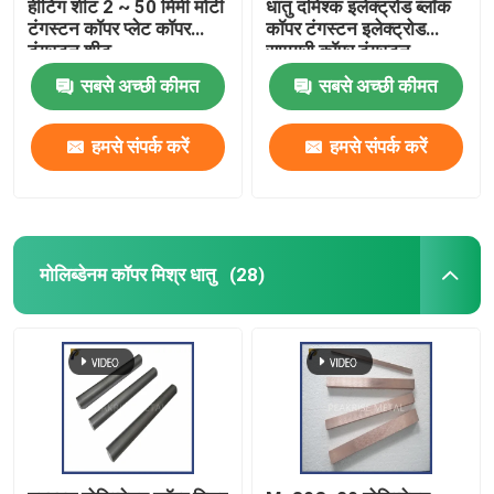
हीटिंग शीट 2 ~ 50 मिमी मोटी
धातु दमिश्क इलेक्ट्रोड ब्लॉक
टंगस्टन कॉपर प्लेट कॉपर
कॉपर टंगस्टन इलेक्ट्रोड
टंगस्टन शीट
सामग्री कॉपर टंगस्टन
इलेक्ट्रोड
सबसे अच्छी कीमत
सबसे अच्छी कीमत
हमसे संपर्क करें
हमसे संपर्क करें
मोलिब्डेनम कॉपर मिश्र धातु
(28)