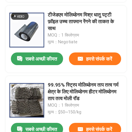
टीजेडएम मोलिब्डेनम मिश्र धातु पट्टी
फ़ॉइल उच्च तापमान रेंगने की ताकत के
साथ
MOQ：1 किलोग्राम
मूल्य：Negotiate
सबसे अच्छी कीमत
हमसे संपर्क करें
99.95% स्ट्रिप मोलिब्डेनम ताप तत्व गर्म
क्षेत्र के लिए मोलिब्डेनम हीटर मोलिब्डेनम
ताप तत्व मोली रॉड
MOQ：1 किलोग्राम
मूल्य：$50~150/kg
सबसे अच्छी कीमत
हमसे संपर्क करें