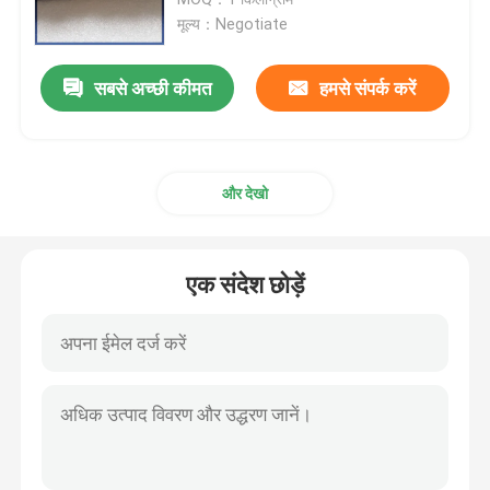
मूल्य：Negotiate
टंगस्टन कॉपर मिश्र धातु
सबसे अच्छी कीमत
हमसे संपर्क करें
मोलिब्डेनम कॉपर मिश्र धातु
और देखो
मोलिब्डेनम इलेक्ट्रोड
टंगस्टन उत्पाद
एक संदेश छोड़ें
मोलिब्डेनम उत्पाद
टैंटलम उत्पाद
निओबियम उत्पाद