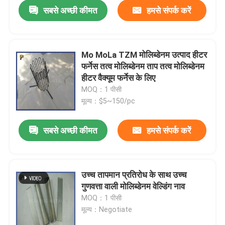
सबसे अच्छी कीमत
हमसे संपर्क करें
Mo MoLa TZM मोलिब्डेनम उत्पाद हीटर
फर्नेस तत्व मोलिब्डेनम ताप तत्व मोलिब्डेनम
हीटर वैक्यूम फर्नेस के लिए
MOQ：1 पीसी
मूल्य：$5~150/pc
सबसे अच्छी कीमत
हमसे संपर्क करें
घर
उच्च तापमान प्रतिरोध के साथ उच्च
गुणवत्ता वाली मोलिब्डेनम वेल्डिंग नाव
उत्पाद
MOQ：1 पीसी
मूल्य：Negotiate
वीडियो