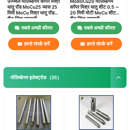
उज्ज्वल मोलिब्डेनम कॉपर मिश्र
Mo80Cu20 मोलिब्डेनम
धातु रॉड MoCu25 व्यास 25
कॉपर मिश्र धातु शीट 0.5 ~
मिमी MoCu मिश्र धातु रॉड
20 मिमी मोटी MoCu शीट
हीट सिंक सामग्री
हीट सिंक सामग्री
सबसे अच्छी कीमत
सबसे अच्छी कीमत
हमसे संपर्क करें
हमसे संपर्क करें
मोलिब्डेनम इलेक्ट्रोड
(35)